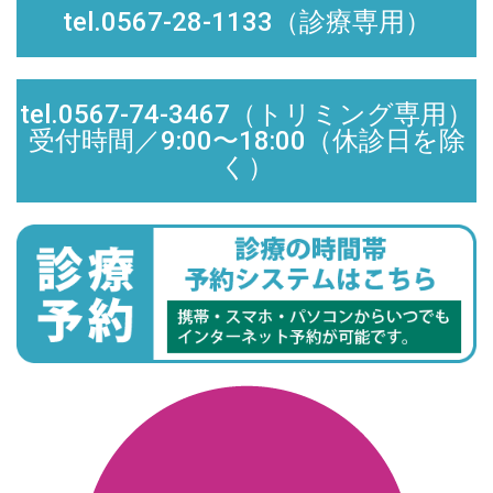
tel.0567-28-1133（診療専用）
tel.0567-74-3467（トリミング専用）
受付時間／9:00〜18:00（休診日を除
く）