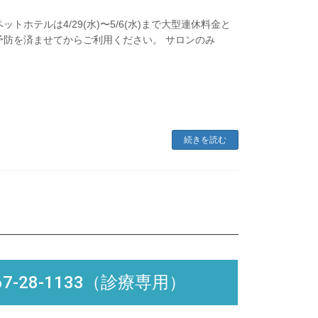
ホテルは4/29(水)〜5/6(水)まで大型連休料金と
予防を済ませてからご利用ください。 サロンのみ
続きを読む
0567-28-1133（診療専用）