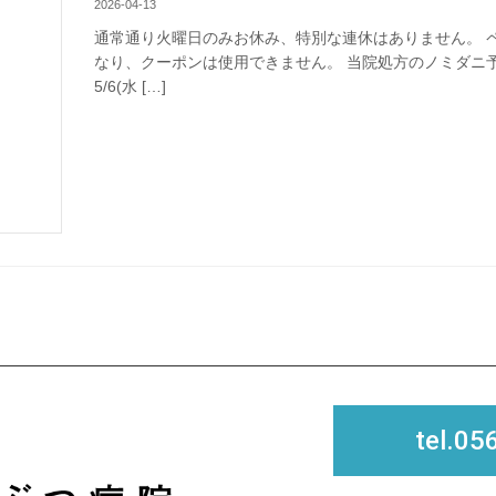
2026-04-13
通常通り火曜日のみお休み、特別な連休はありません。 ペット
なり、クーポンは使用できません。 当院処方のノミダニ
5/6(水 […]
tel.