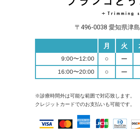
〒496-0038 愛知県津
月
火
○
9:00〜12:00
ー
○
16:00〜20:00
ー
※診療時間外は可能な範囲で対応致します。
クレジットカードでのお支払いも可能です。